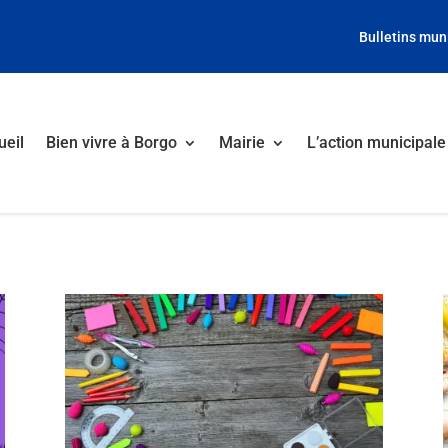
Bulletins mun
ueil
Bien vivre à Borgo
Mairie
L’action municipale