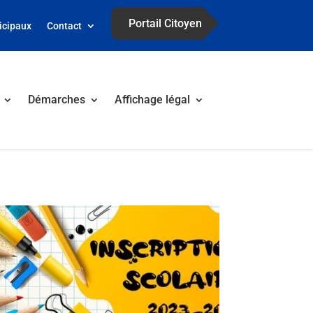
Portail Citoyen
icipaux
Contact
Démarches
Affichage légal