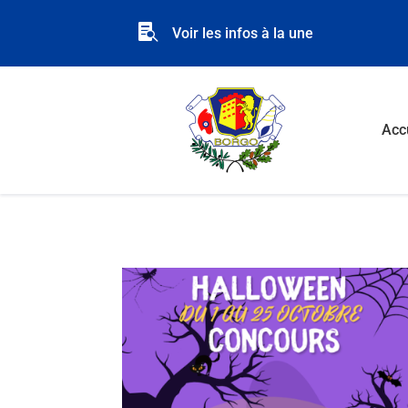

Voir les infos à la une
Acc