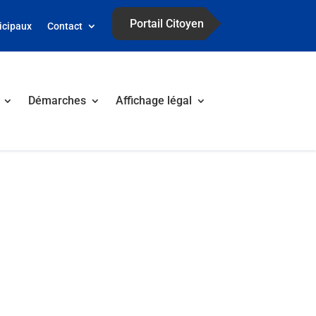
Portail Citoyen
icipaux
Contact
Démarches
Affichage légal