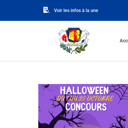

Voir les infos à la une
Acc