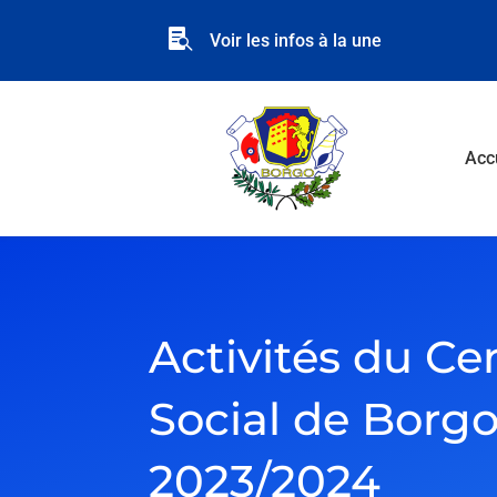

Voir les infos à la une
Acc
Activités du Ce
Social de Borgo
2023/2024