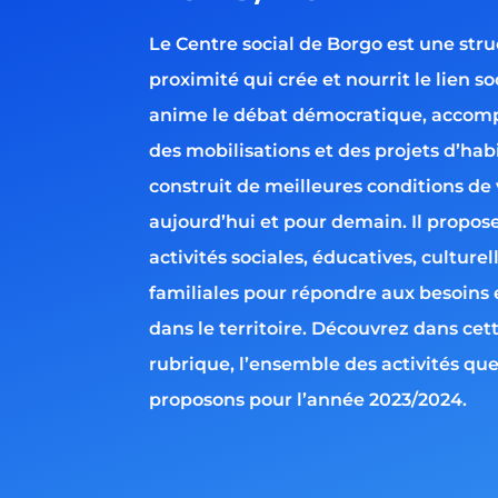
Le Centre social de Borgo est une str
proximité qui crée et nourrit le lien soc
anime le débat démocratique, acco
des mobilisations et des projets d’habi
construit de meilleures conditions de 
aujourd’hui et pour demain. Il propos
activités sociales, éducatives, culturel
familiales pour répondre aux besoins 
dans le territoire. Découvrez dans cet
rubrique, l’ensemble des activités qu
proposons pour l’année 2023/2024.