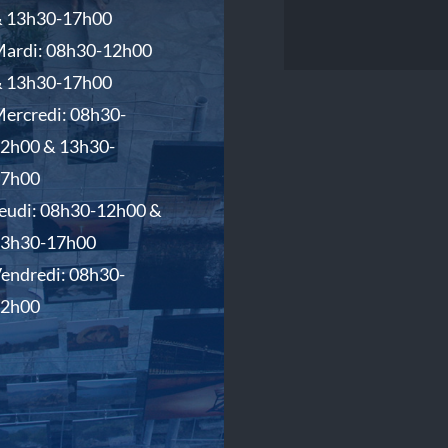
 13h30-17h00
ardi: 08h30-12h00
 13h30-17h00
ercredi: 08h30-
2h00 & 13h30-
17h00
eudi: 08h30-12h00 &
13h30-17h00
endredi: 08h30-
12h00