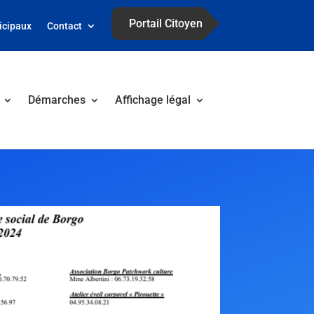
Portail Citoyen
icipaux
Contact
Démarches
Affichage légal