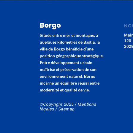
Borgo
NO
Située entre mer et montagne, à
Mair
120 
quelques kilomètres de Bastia, la
202
ville de Borgo bénéficie d’une
position géographique stratégique.
Entre développement urbain
maîtrisé et préservation de son
environnement naturel, Borgo
incarne un équilibre réussi entre
modernité et qualité de vie.
©Copyright 2025 /
Mentions
légales
/
Sitemap