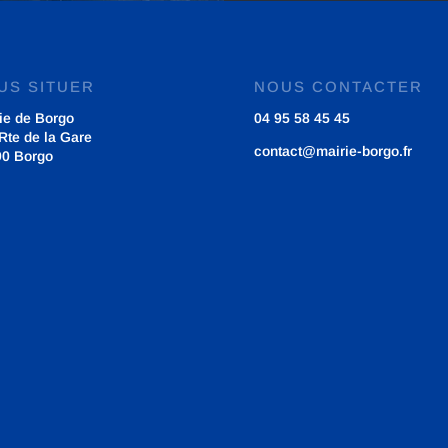
US SITUER
NOUS CONTACTER
ie de Borgo
04 95 58 45 45
Rte de la Gare
contact@mairie-borgo.fr
90 Borgo