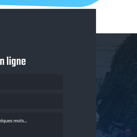
n ligne