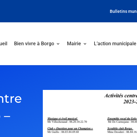
Bulletins mun
ueil
Bien vivre à Borgo
Mairie
L’action municipale
ntre
 –