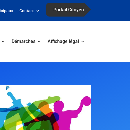
Portail Citoyen
icipaux
Contact
Démarches
Affichage légal