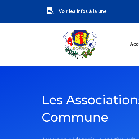

Voir les infos à la une
Acc
Les Association
Commune