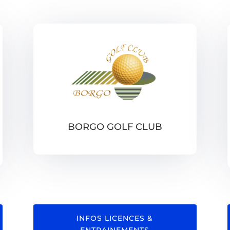
BORGO GOLF CLUB
INFOS LICENCES &