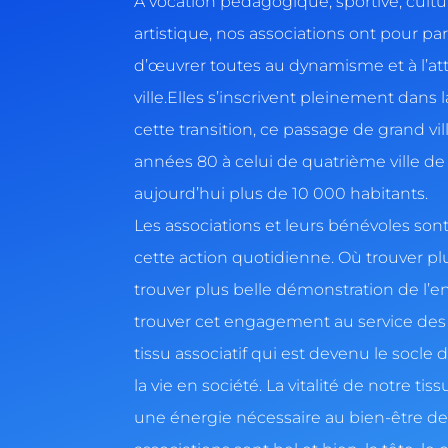
À vocation pédagogique, sportive, cultur
artistique, nos associations ont pour p
d’œuvrer toutes au dynamisme et à l’att
ville.Elles s’inscrivent pleinement dans l
cette transition, ce passage de grand v
années 80 à celui de quatrième ville 
aujourd’hui plus de 10 000 habitants.
Les associations et leurs bénévoles so
cette action quotidienne. Où trouver p
trouver plus belle démonstration de l
trouver cet engagement au service des
tissu associatif qui est devenu le socle 
la vie en société. La vitalité de notre tis
une énergie nécessaire au bien-être de