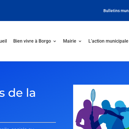
Bulletins mun
ueil
Bien vivre à Borgo
Mairie
L’action municipale
s de la