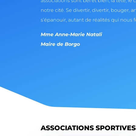
associations sont bel et bien, la tête, l
notre cité. Se divertir, divertir, bouger, a
s’épanouir, autant de réalités qui nous f
Mme Anne-Marie Natali
Maire de Borgo
ASSOCIATIONS SPORTIVES