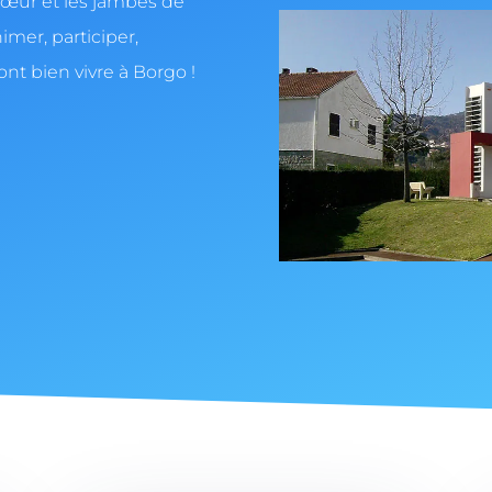
e cœur et les jambes de
nimer, participer,
ont bien vivre à Borgo !