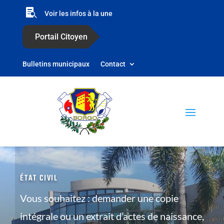

Voir les infos à la une
Portail Citoyen
Bulletins municipaux
Contact
ÉTAT CIVIL
Vous souhaitez : demander une copie
intégrale ou un extrait d’actes de naissance,