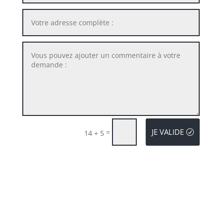
JE VALIDE
=
14 + 5