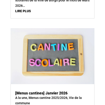
scolaires de la ville de Borgo pour le mois de Mars
2026…
LIRE PLUS
[Menus cantines] Janvier 2026
A la une
,
Menus cantine 2025/2026
,
Vie de la
commune