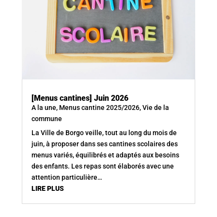
[Menus cantines] Juin 2026
A la une
,
Menus cantine 2025/2026
,
Vie de la
commune
La Ville de Borgo veille, tout au long du mois de
juin, à proposer dans ses cantines scolaires des
menus variés, équilibrés et adaptés aux besoins
des enfants. Les repas sont élaborés avec une
attention particulière…
LIRE PLUS