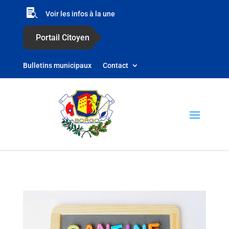

Voir les infos à la une
Portail Citoyen
Bulletins municipaux
Contact