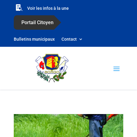

Voir les infos à la une
Portail Citoyen
Bulletins municipaux
Contact