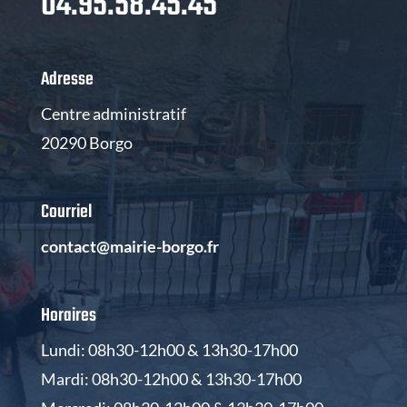
04.95.58.45.45
Adresse
Centre administratif
20290 Borgo
Courriel
contact@mairie-borgo.fr
Horaires
Lundi: 08h30-12h00 & 13h30-17h00
Mardi: 08h30-12h00 & 13h30-17h00