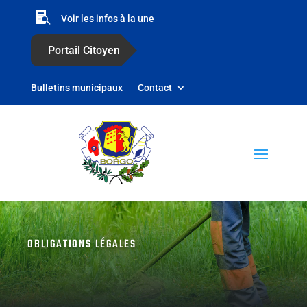

Voir les infos à la une
Portail Citoyen
Bulletins municipaux
Contact
OBLIGATIONS LÉGALES