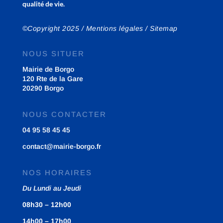
qualité de vie.
©Copyright 2025 /
Mentions légales
/
Sitemap
NOUS SITUER
Mairie de Borgo
120 Rte de la Gare
20290 Borgo
NOUS CONTACTER
04 95 58 45 45
contact@mairie-borgo.fr
NOS HORAIRES
Du Lundi au Jeudi
08h30 – 12h00
14h00 – 17h00