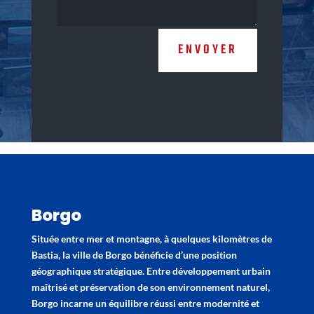
ENVOYER
Borgo
Située entre mer et montagne, à quelques kilomètres de
Bastia, la ville de Borgo bénéficie d’une position
géographique stratégique. Entre développement urbain
maîtrisé et préservation de son environnement naturel,
Borgo incarne un équilibre réussi entre modernité et