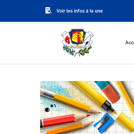

Voir les infos à la une
Acc