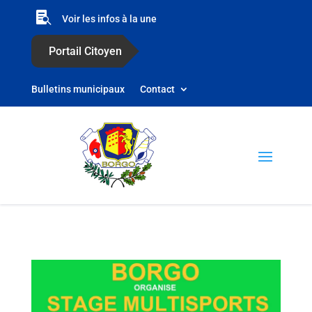

Voir les infos à la une
Portail Citoyen
Bulletins municipaux
Contact