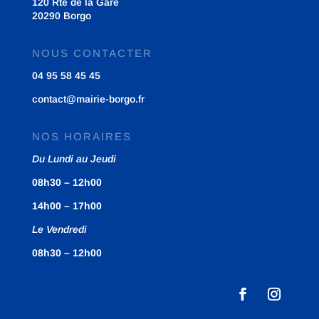
120 Rte de la Gare
20290 Borgo
NOUS CONTACTER
04 95 58 45 45
contact@mairie-borgo.fr
NOS HORAIRES
Du Lundi au Jeudi
08h30 – 12h00
14h00 – 17h00
Le Vendredi
08h30 – 12h00