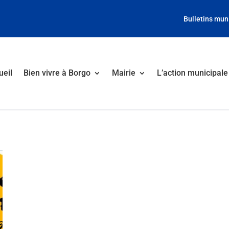
Bulletins mun
ueil
Bien vivre à Borgo
Mairie
L’action municipale