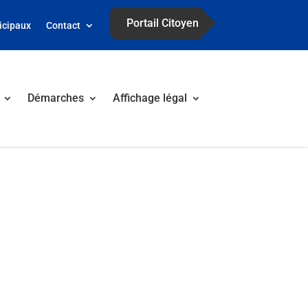
Portail Citoyen
icipaux
Contact
Démarches
Affichage légal