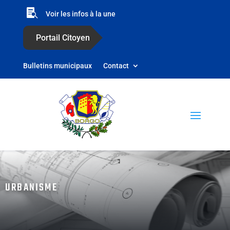

Voir les infos à la une
Portail Citoyen
Bulletins municipaux
Contact
URBANISME