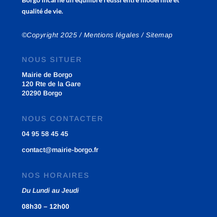
qualité de vie.
©Copyright 2025 /
Mentions légales
/
Sitemap
NOUS SITUER
Mairie de Borgo
120 Rte de la Gare
20290 Borgo
NOUS CONTACTER
04 95 58 45 45
contact@mairie-borgo.fr
NOS HORAIRES
Du Lundi au Jeudi
08h30 – 12h00