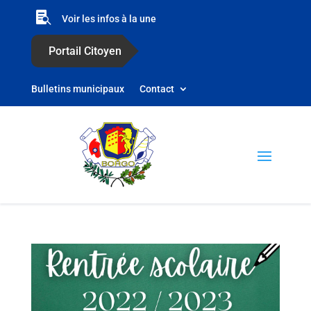

Voir les infos à la une
Portail Citoyen
Bulletins municipaux
Contact