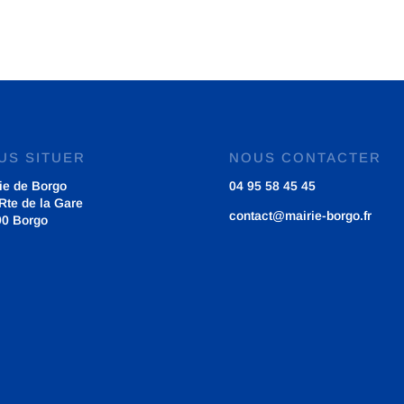
US SITUER
NOUS CONTACTER
ie de Borgo
04 95 58 45 45
Rte de la Gare
contact@mairie-borgo.fr
90 Borgo