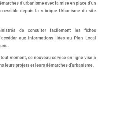
 démarches d’urbanisme avec la mise en place d’un
ccessible depuis la rubrique Urbanisme du site
nistrés de consulter facilement les fiches
d’accéder aux informations liées au Plan Local
mune.
à tout moment, ce nouveau service en ligne vise à
s leurs projets et leurs démarches d’urbanisme.