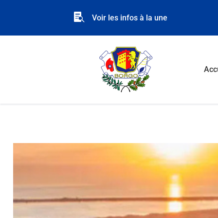

Voir les infos à la une
Acc