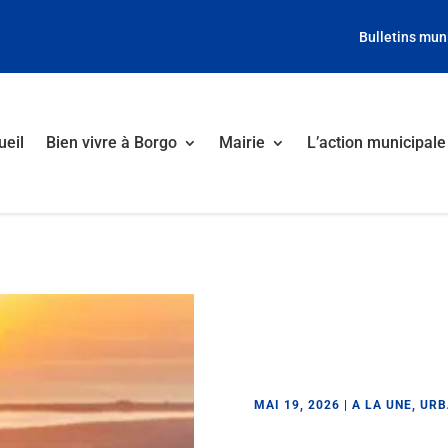
Bulletins mun
ueil
Bien vivre à Borgo
Mairie
L’action municipale
MAI 19, 2026
|
A LA UNE
,
URB