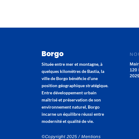
Borgo
NO
Située entre mer et montagne, à
Mair
120 
quelques kilomètres de Bastia, la
202
ville de Borgo bénéficie d’une
position géographique stratégique.
Entre développement urbain
maîtrisé et préservation de son
environnement naturel, Borgo
incarne un équilibre réussi entre
modernité et qualité de vie.
©Copyright 2025 /
Mentions