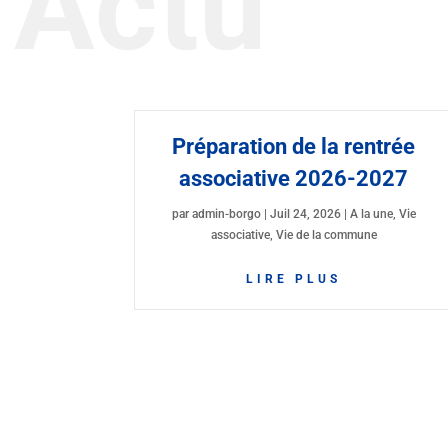
Actu
Préparation de la rentrée
associative 2026-2027
par
admin-borgo
|
Juil 24, 2026
|
A la une
,
Vie
associative
,
Vie de la commune
LIRE PLUS