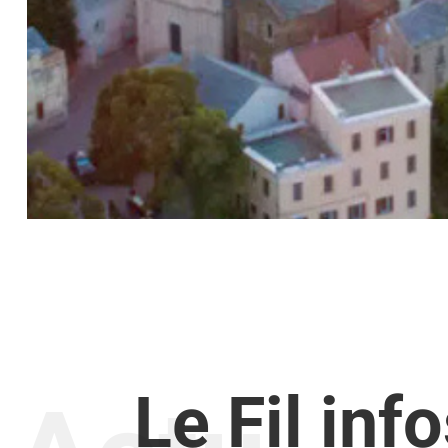
Le Fil inf