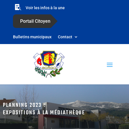

Voir les infos à la une
Portail Citoyen
Bulletins municipaux
Contact
PLANNING 2023 :
EXPOSITIONS À LA MÉDIATHÈQUE