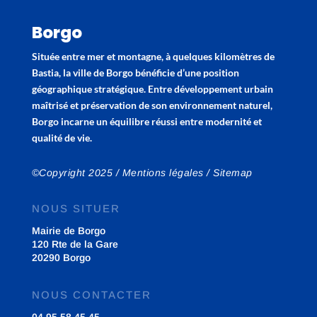
Borgo
Située entre mer et montagne, à quelques kilomètres de
Bastia, la ville de Borgo bénéficie d’une position
géographique stratégique. Entre développement urbain
maîtrisé et préservation de son environnement naturel,
Borgo incarne un équilibre réussi entre modernité et
qualité de vie.
©Copyright 2025 /
Mentions légales
/
Sitemap
NOUS SITUER
Mairie de Borgo
120 Rte de la Gare
20290 Borgo
NOUS CONTACTER
04 95 58 45 45