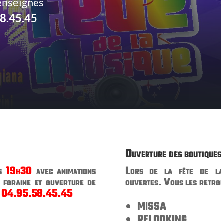
 enseignes
8.45.45
Ouverture des boutique
s
19h30
avec animations
Lors de la fête de la
e foraine et ouverture de
ouvertes. Vous les retro
u
04.95.58.45.45
MISSA
RELOOKING