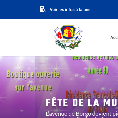

Voir les infos à la une
Acc
FÊTE DE LA MU
L’avenue de Borgo devient pi