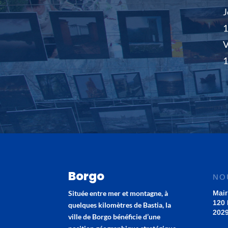
J
V
Borgo
NO
Située entre mer et montagne, à
Mair
120 
quelques kilomètres de Bastia, la
202
ville de Borgo bénéficie d’une