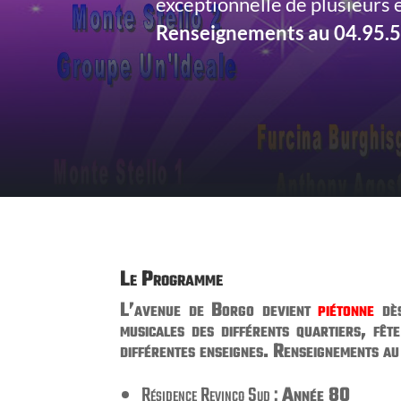
exceptionnelle de plusieurs
Renseignements au 04.95.5
Le Programme
L’avenue de Borgo devient
piétonne
dè
musicales des différents quartiers, fêt
différentes enseignes. Renseignements a
Résidence Revinco Sud :
Année 80