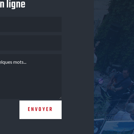
n ligne
ENVOYER