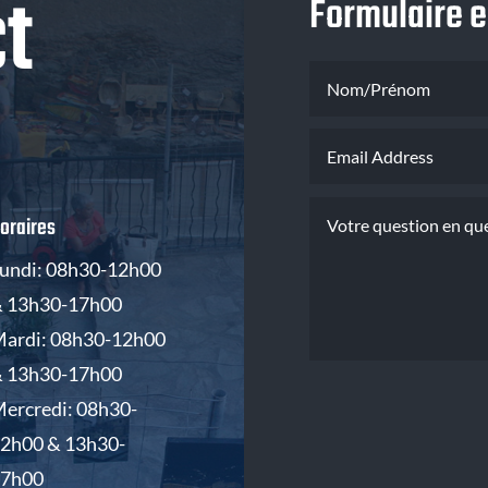
t
Formulaire e
oraires
undi: 08h30-12h00
 13h30-17h00
ardi: 08h30-12h00
 13h30-17h00
ercredi: 08h30-
2h00 & 13h30-
17h00