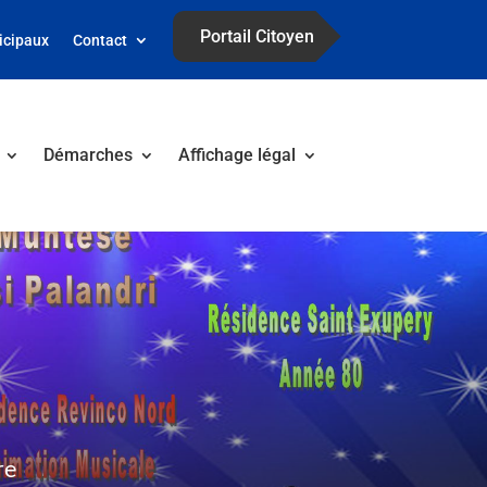
Portail Citoyen
icipaux
Contact
Démarches
Affichage légal
re