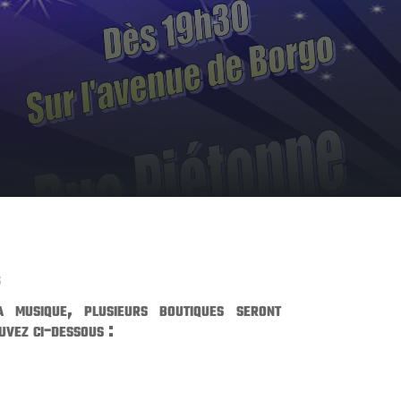
s
 musique, plusieurs boutiques seront
uvez ci-dessous :