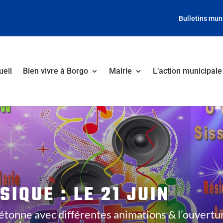
Bulletins mun
ueil
Bien vivre à Borgo
Mairie
L’action municipale
SIQUE : LE 21 JUIN
étonne avec différentes animations & l’ouvertu