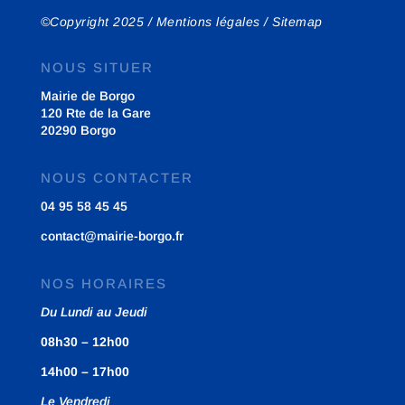
©Copyright 2025 /
Mentions légales
/
Sitemap
NOUS SITUER
Mairie de Borgo
120 Rte de la Gare
20290 Borgo
NOUS CONTACTER
04 95 58 45 45
contact@mairie-borgo.fr
NOS HORAIRES
Du Lundi au Jeudi
08h30 – 12h00
14h00 – 17h00
Le Vendredi