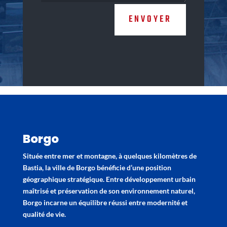
ENVOYER
Borgo
Située entre mer et montagne, à quelques kilomètres de
Bastia, la ville de Borgo bénéficie d’une position
géographique stratégique. Entre développement urbain
maîtrisé et préservation de son environnement naturel,
Borgo incarne un équilibre réussi entre modernité et
qualité de vie.