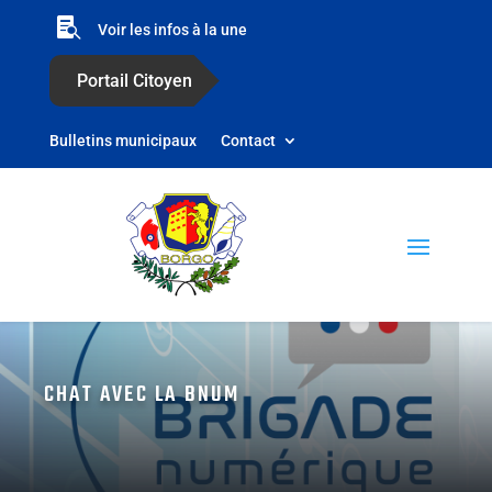

Voir les infos à la une
Portail Citoyen
Bulletins municipaux
Contact
CHAT AVEC LA BNUM